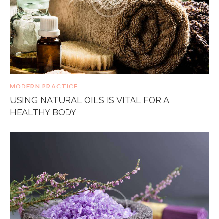
MODERN PRACTICE
USING NATURAL OILS IS VITAL FOR A
HEALTHY BODY