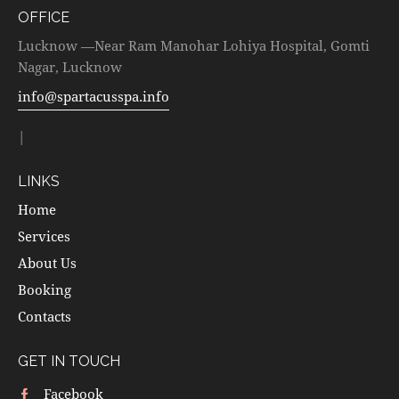
OFFICE
Lucknow —Near Ram Manohar Lohiya Hospital, Gomti
Nagar, Lucknow
info@spartacusspa.info
|
LINKS
Home
Services
About Us
Booking
Contacts
GET IN TOUCH
Facebook