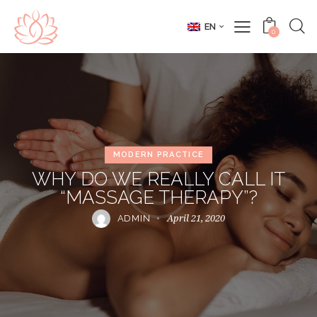
EN
0
MODERN PRACTICE
WHY DO WE REALLY CALL IT
“MASSAGE THERAPY”?
April 21, 2020
ADMIN