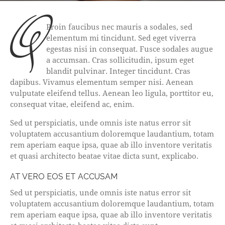
q
Proin faucibus nec mauris a sodales, sed
elementum mi tincidunt. Sed eget viverra
egestas nisi in consequat. Fusce sodales augue
a accumsan. Cras sollicitudin, ipsum eget
blandit pulvinar. Integer tincidunt. Cras
dapibus. Vivamus elementum semper nisi. Aenean
vulputate eleifend tellus. Aenean leo ligula, porttitor eu,
consequat vitae, eleifend ac, enim.
Sed ut perspiciatis, unde omnis iste natus error sit
voluptatem accusantium doloremque laudantium, totam
rem aperiam eaque ipsa, quae ab illo inventore veritatis
et quasi architecto beatae vitae dicta sunt, explicabo.
AT VERO EOS ET ACCUSAM
Sed ut perspiciatis, unde omnis iste natus error sit
voluptatem accusantium doloremque laudantium, totam
rem aperiam eaque ipsa, quae ab illo inventore veritatis