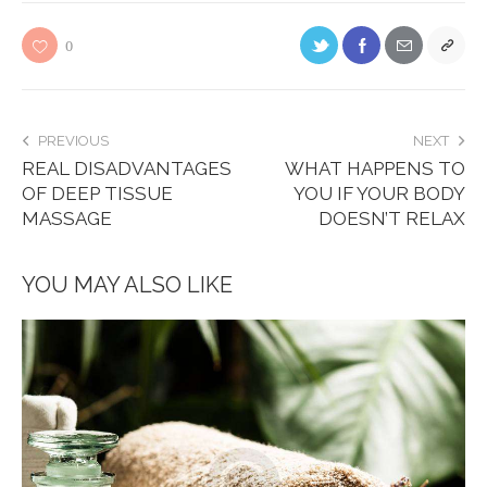
0
PREVIOUS
NEXT
REAL DISADVANTAGES
WHAT HAPPENS TO
OF DEEP TISSUE
YOU IF YOUR BODY
MASSAGE
DOESN’T RELAX
YOU MAY ALSO LIKE