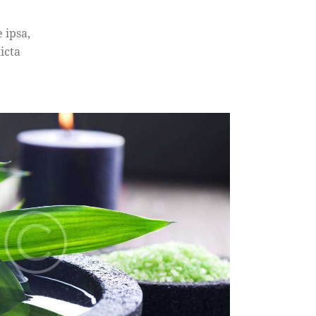
 ipsa,
icta