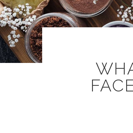
WHA
FAC