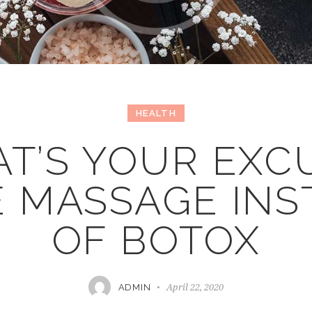
HEALTH
T’S YOUR EXC
E MASSAGE INS
OF BOTOX
April 22, 2020
ADMIN