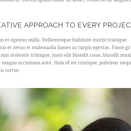
EATIVE APPROACH TO EVERY PROJE
n et egestas nulla. Pellentesque habitant morbi tristique
tus et netus et malesuada fames ac turpis egestas. Fusce gr
 non molestie tristique, justo elit blandit risus, blandit ma
 magna accumsan ante. Duis id mi tristique, pulvinar nequ
is tortor.