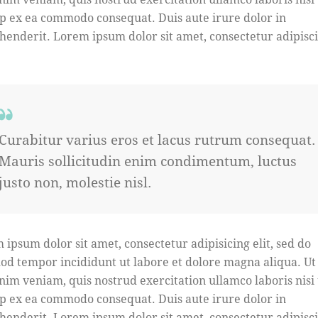
ip ex ea commodo consequat. Duis aute irure dolor in
henderit. Lorem ipsum dolor sit amet, consectetur adipisc
Curabitur varius eros et lacus rutrum consequat.
Mauris sollicitudin enim condimentum, luctus
justo non, molestie nisl.
 ipsum dolor sit amet, consectetur adipisicing elit, sed do
od tempor incididunt ut labore et dolore magna aliqua. U
nim veniam, quis nostrud exercitation ullamco laboris nisi 
ip ex ea commodo consequat. Duis aute irure dolor in
henderit. Lorem ipsum dolor sit amet, consectetur adipisc