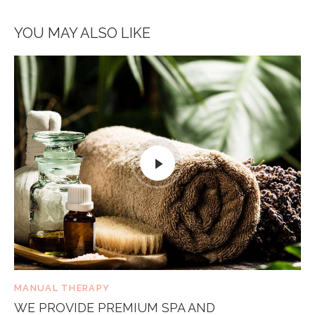
YOU MAY ALSO LIKE
MANUAL THERAPY
WE PROVIDE PREMIUM SPA AND