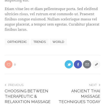
Etiam vitae leo et diam pellentesque porta. Sed eleifend
ultricies risus, vel rutrum erat commodo ut. Praesent
finibus congue euismod. Nullam scelerisque massa vel
augue placerat, a tempor sem egestas. Curabitur placerat
finibus lacus.
ORTHOPEDIC
TRENDS
WORLD
0
PREVIOUS
NEXT
CHOOSING BETWEEN
ANCIENT THAI
THERAPEUTIC &
MASSAGE
RELAXATION MASSAGE
TECHNIQUES TODAY