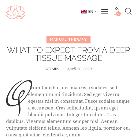
EN
0
MANUAL THERAPY
WHAT TO EXPECT FROM A DEEP
TISSUE MASSAGE
April 20, 2020
ADMIN
q
Proin faucibus nec mauris a sodales, sed
elementum mi tincidunt. Sed eget viverra
egestas nisi in consequat. Fusce sodales augue
a accumsan. Cras sollicitudin, ipsum eget
blandit pulvinar. Integer tincidunt. Cras
dapibus. Vivamus elementum semper nisi. Aenean
vulputate eleifend tellus. Aenean leo ligula, porttitor eu,
consequat vitae, eleifend ac, enim.