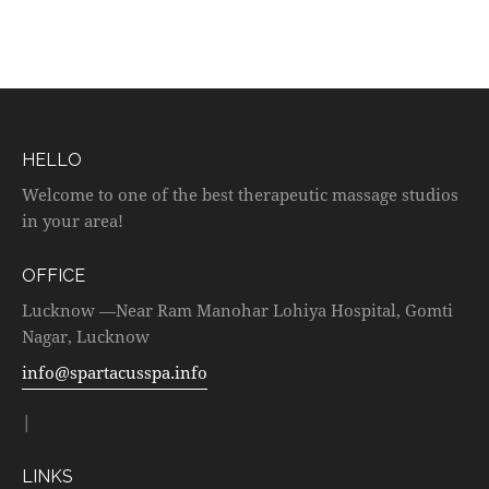
HELLO
Welcome to one of the best therapeutic massage studios
in your area!
OFFICE
Lucknow —Near Ram Manohar Lohiya Hospital, Gomti
Nagar, Lucknow
info@spartacusspa.info
|
LINKS