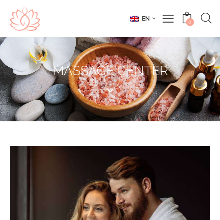
EN
0
MASSAGE CENTER