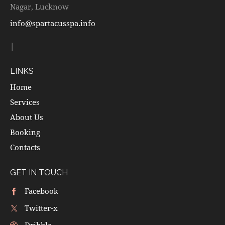
Nagar, Lucknow
info@spartacusspa.info
|
LINKS
Home
Services
About Us
Booking
Contacts
GET IN TOUCH
Facebook
Twitter-x
Dribble