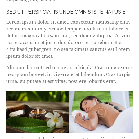
SED UT PERSPICIATIS UNDE OMNIS ISTE NATUS ET
Lorem ipsum dolor sit amet, consetetur sadipscing elitr,
sed diam nonumy eirmod tempor invidunt ut labore et
dolore magna aliquyam erat, sed diam voluptua. At vero
eos et accusam et justo duo dolores et ea rebum. Stet
clita kasd gubergren, no sea takimata sanctus est Lorem
ipsum dolor sit amet.
Aliquam laoreet sed neque ac vehicula. Cras congue eros
nec quam laoreet, in viverra erat bibendum. Cras turpis
urna, vulputate at est vitae, posuere lobortis erat.