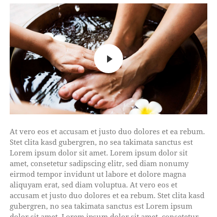
At vero eos et accusam et justo duo dolores et ea rebum.
Stet clita kasd gubergren, no sea takimata sanctus est
Lorem ipsum dolor sit amet. Lorem ipsum dolor sit
amet, consetetur sadipscing elitr, sed diam nonumy
eirmod tempor invidunt ut labore et dolore magna
aliquyam erat, sed diam voluptua. At vero eos et
accusam et justo duo dolores et ea rebum. Stet clita kasd
gubergren, no sea takimata sanctus est Lorem ipsum
dolor sit amet. Lorem ipsum dolor sit amet, consetetur