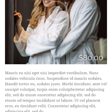
$80.00
Mauris eu nisi eget nisi imperdiet vestibulum. Nunc
sodales vehicula risus. Suspendisse id mauris sodales,
blandit tortor eu, sodales justo. Morbi tincidunt, ante vel
suscipit volutpat, turpis enim volutpSectetur adipiscing
elit, sed do eiusm onsectetur adipiscing elit, sed do
eiusm od tempor incididunt ut labore. Ut vel placerat
eros, eu tincidunt velit. Consectetur adipiscing elit,
adipiscing elit, sed do.