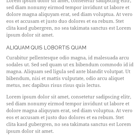
Lorem ipsum dolor sit amet, consetetur sadipscing elitr,
sed diam nonumy eirmod tempor invidunt ut labore et
dolore magna aliquyam erat, sed diam voluptua. At vero
eos et accusam et justo duo dolores et ea rebum. Stet
clita kasd gubergren, no sea takimata sanctus est Lorem
ipsum dolor sit amet.
ALIQUAM QUIS LOBORTIS QUAM
Curabitur pellentesque odio magna, id malesuada arcu
sodales ut. Sed sed quam ut ex bibendum commodo id id
magna. Aliquam sed ligula sed ante blandit volutpat. Ut
bibendum, nisi et mattis vulputate, odio arcu aliquet
metus, nec dapibus risus risus quis lectus.
Lorem ipsum dolor sit amet, consetetur sadipscing elitr,
sed diam nonumy eirmod tempor invidunt ut labore et
dolore magna aliquyam erat, sed diam voluptua. At vero
eos et accusam et justo duo dolores et ea rebum. Stet
clita kasd gubergren, no sea takimata sanctus est Lorem
ipsum dolor sit amet.