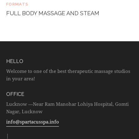
FORMATS
FULL BODY MASSAGE AND STEAM
HELLO
Welcome to one of the best therapeutic massage studios
in your area!
OFFICE
Lucknow —Near Ram Manohar Lohiya Hospital, Gomti
Nagar, Lucknow
info@spartacusspa.info
|