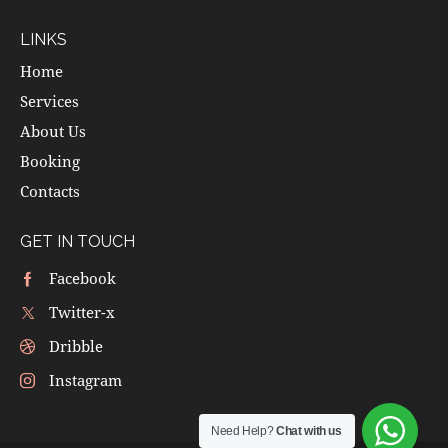
LINKS
Home
Services
About Us
Booking
Contacts
GET IN TOUCH
Facebook
Twitter-x
Dribble
Instagram
Need Help?
Chat with us