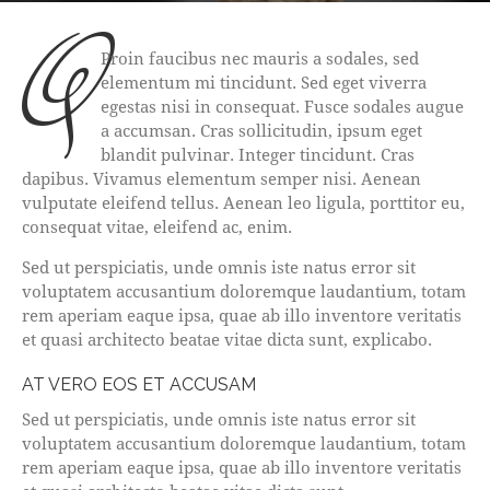
q
Proin faucibus nec mauris a sodales, sed
elementum mi tincidunt. Sed eget viverra
egestas nisi in consequat. Fusce sodales augue
a accumsan. Cras sollicitudin, ipsum eget
blandit pulvinar. Integer tincidunt. Cras
dapibus. Vivamus elementum semper nisi. Aenean
vulputate eleifend tellus. Aenean leo ligula, porttitor eu,
consequat vitae, eleifend ac, enim.
Sed ut perspiciatis, unde omnis iste natus error sit
voluptatem accusantium doloremque laudantium, totam
rem aperiam eaque ipsa, quae ab illo inventore veritatis
et quasi architecto beatae vitae dicta sunt, explicabo.
AT VERO EOS ET ACCUSAM
Sed ut perspiciatis, unde omnis iste natus error sit
voluptatem accusantium doloremque laudantium, totam
rem aperiam eaque ipsa, quae ab illo inventore veritatis