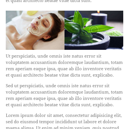
et quasi architecto beatae vitae dicta sunt.
Ut perspiciatis, unde omnis iste natus error sit
voluptatem accusantium doloremque laudantium, totam
rem aperiam eaque ipsa, quae ab illo inventore veritatis
et quasi architecto beatae vitae dicta sunt, explicabo.
Sed ut perspiciatis, unde omnis iste natus error sit
voluptatem accusantium doloremque laudantium, totam
rem aperiam eaque ipsa, quae ab illo inventore veritatis
et quasi architecto beatae vitae dicta sunt, explicabo.
Lorem ipsum dolor sit amet, consectetur adipisicing elit,
sed do eiusmod tempor incididunt ut labore et dolore
magna aliqua. Ut enim ad minim veniam, quis nostrud