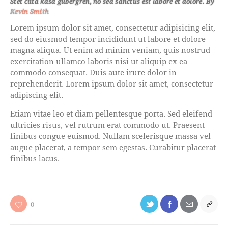
Stet clita kasd gubergren, no sea sanctus est labore et dolore. By
Kevin Smith
Lorem ipsum dolor sit amet, consectetur adipisicing elit,
sed do eiusmod tempor incididunt ut labore et dolore
magna aliqua. Ut enim ad minim veniam, quis nostrud
exercitation ullamco laboris nisi ut aliquip ex ea
commodo consequat. Duis aute irure dolor in
reprehenderit. Lorem ipsum dolor sit amet, consectetur
adipiscing elit.
Etiam vitae leo et diam pellentesque porta. Sed eleifend
ultricies risus, vel rutrum erat commodo ut. Praesent
finibus congue euismod. Nullam scelerisque massa vel
augue placerat, a tempor sem egestas. Curabitur placerat
finibus lacus.
0