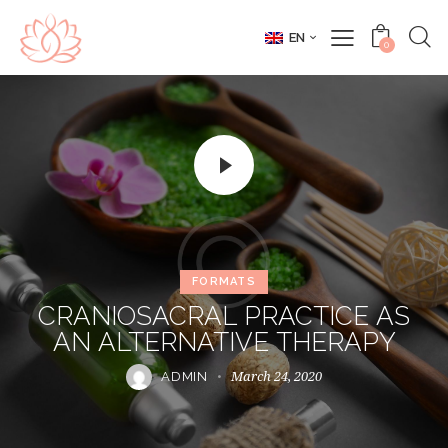
EN
0
FORMATS
CRANIOSACRAL PRACTICE AS
AN ALTERNATIVE THERAPY
March 24, 2020
ADMIN